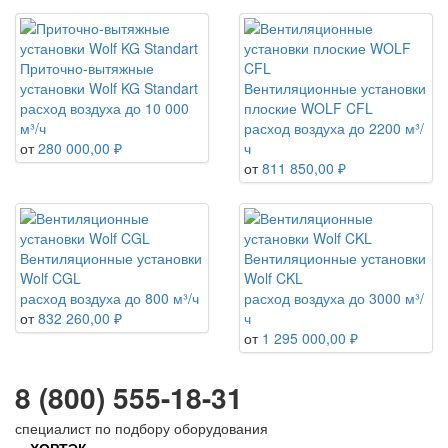
Приточно-вытяжные
установки Wolf KG Standart
Вентиляционные установки
расход воздуха до 10 000
плоские WOLF CFL
м³/ч
расход воздуха до 2200 м³/
от
280 000,00 ₽
ч
от
811 850,00 ₽
Вентиляционные установки
Вентиляционные установки
Wolf CGL
Wolf CKL
расход воздуха до 800 м³/ч
расход воздуха до 3000 м³/
от
832 260,00 ₽
ч
от
1 295 000,00 ₽
8 (800) 555-18-31
специалист по подбору оборудования