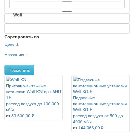
Wolf
Сортировать по
Цене ↓
Названию ↑
Применить
Приточно-вытяжные
установки Wolf KGTop / AHU
TE
Подвесные
расход воздуха до 100 000
вентиляционные установки
м³/ч
Wolf KG-F
от
83 600,00 ₽
расход воздуха от 500 до
4000 м³/ч
от
144 063,00 ₽