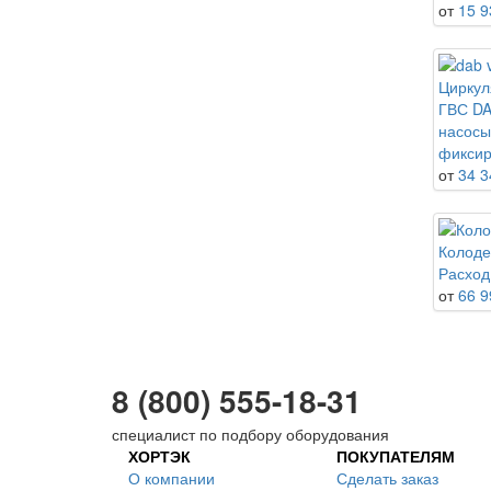
от
15 9
Циркул
ГВС DA
насосы
фиксир
от
34 3
Колоде
Расход 
от
66 9
8 (800) 555-18-31
специалист по подбору оборудования
ХОРТЭК
ПОКУПАТЕЛЯМ
О компании
Сделать заказ