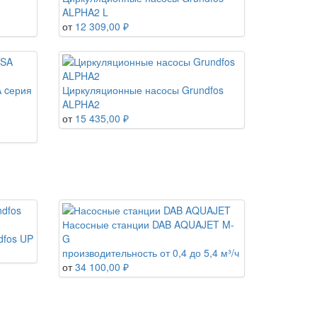
ALPHA2 L
от
12 309,00 ₽
 cерия
Циркуляционные насосы Grundfos
ALPHA2
от
15 435,00 ₽
Насосные станции DAB AQUAJET M-
dfos UP
G
производительность от 0,4 до 5,4 м³/ч
от
34 100,00 ₽