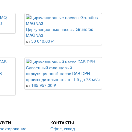
Q
Циркуляционные насосы Grundfos
MAGNA3
от
50 040,00 ₽
Сдвоенный фланцевый
B
циркуляционный насос DAB DPH
производительность: от 1,5 до 78 м³/ч
от
165 957,00 ₽
ЛУГИ
КОНТАКТЫ
оектирование
Офис, склад