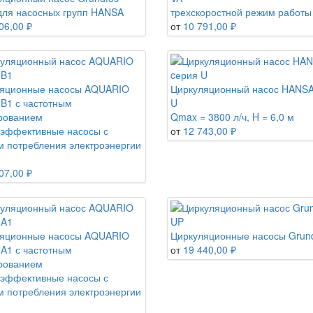
ля насосных групп HANSA
трехскоростной режим работы
06,00 ₽
от
10 791,00 ₽
яционные насосы AQUARIO
Циркуляционный насос HANSA
B1 с частотным
U
рованием
Qmax = 3800 л/ч, H = 6,0 м
эффективные насосы с
от
12 743,00 ₽
м потребления электроэнергии
07,00 ₽
яционные насосы AQUARIO
Циркуляционные насосы Grun
A1 с частотным
от
19 440,00 ₽
рованием
эффективные насосы с
м потребления электроэнергии