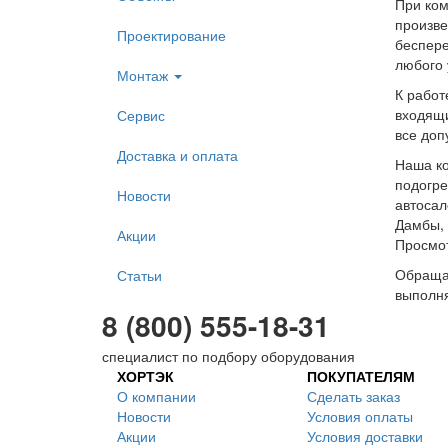
При ком
произве
Проектирование
беспере
любого 
Монтаж
К работ
входящи
Сервис
все доп
Доставка и оплата
Наша ко
подогре
Новости
автосал
Дамбы, 
Акции
Просмо
Обращая
Статьи
выполня
8 (800) 555-18-31
специалист по подбору оборудования
ХОРТЭК
ПОКУПАТЕЛЯМ
О компании
Сделать заказ
Новости
Условия оплаты
Акции
Условия доставки