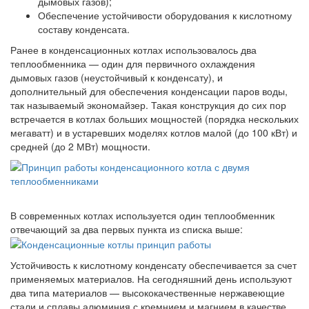
дымовых газов);
Обеспечение устойчивости оборудования к кислотному
составу конденсата.
Ранее в конденсационных котлах использовалось два
теплообменника — один для первичного охлаждения
дымовых газов (неустойчивый к конденсату), и
дополнительный для обеспечения конденсации паров воды,
так называемый экономайзер. Такая конструкция до сих пор
встречается в котлах больших мощностей (порядка нескольких
мегаватт) и в устаревших моделях котлов малой (до 100 кВт) и
средней (до 2 МВт) мощности.
В современных котлах используется один теплообменник
отвечающий за два первых пункта из списка выше:
Устойчивость к кислотному конденсату обеспечивается за счет
применяемых материалов. На сегодняшний день используют
два типа материалов — высококачественные нержавеющие
стали и сплавы алюминия с кремнием и магнием в качестве