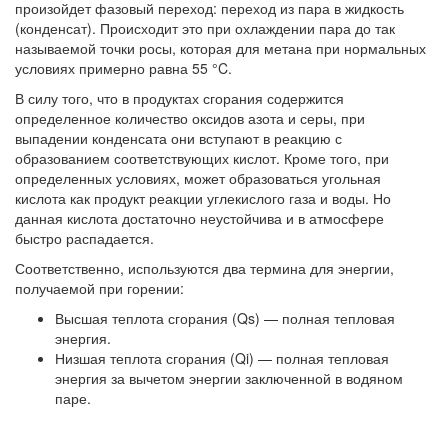
произойдет фазовый переход: переход из пара в жидкость
(конденсат). Происходит это при охлаждении пара до так
называемой точки росы, которая для метана при нормальных
условиях примерно равна 55 °C.
В силу того, что в продуктах сгорания содержится
определенное количество оксидов азота и серы, при
выпадении конденсата они вступают в реакцию с
образованием соответствующих кислот. Кроме того, при
определенных условиях, может образоваться угольная
кислота как продукт реакции углекислого газа и воды. Но
данная кислота достаточно неустойчива и в атмосфере
быстро распадается.
Соответственно, используются два термина для энергии,
получаемой при горении:
Высшая теплота сгорания (Qs) — полная тепловая
энергия.
Низшая теплота сгорания (Qi) — полная тепловая
энергия за вычетом энергии заключенной в водяном
паре.