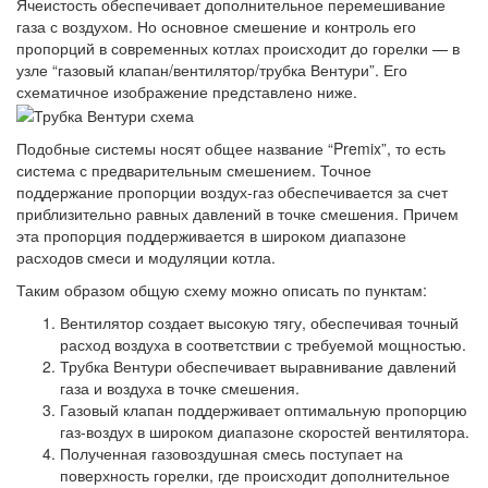
Ячеистость обеспечивает дополнительное перемешивание
газа с воздухом. Но основное смешение и контроль его
пропорций в современных котлах происходит до горелки — в
узле “газовый клапан/вентилятор/трубка Вентури”. Его
схематичное изображение представлено ниже.
Подобные системы носят общее название “Premix”, то есть
система с предварительным смешением. Точное
поддержание пропорции воздух-газ обеспечивается за счет
приблизительно равных давлений в точке смешения. Причем
эта пропорция поддерживается в широком диапазоне
расходов смеси и модуляции котла.
Таким образом общую схему можно описать по пунктам:
Вентилятор создает высокую тягу, обеспечивая точный
расход воздуха в соответствии с требуемой мощностью.
Трубка Вентури обеспечивает выравнивание давлений
газа и воздуха в точке смешения.
Газовый клапан поддерживает оптимальную пропорцию
газ-воздух в широком диапазоне скоростей вентилятора.
Полученная газовоздушная смесь поступает на
поверхность горелки, где происходит дополнительное