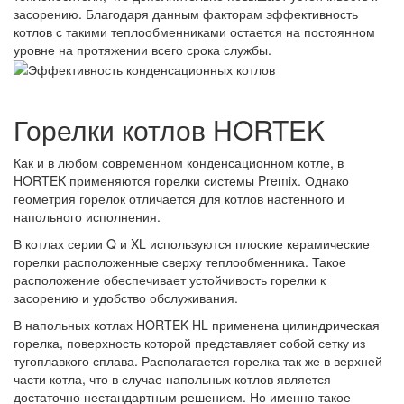
засорению. Благодаря данным факторам эффективность
котлов с такими теплообменниками остается на постоянном
уровне на протяжении всего срока службы.
Горелки котлов HORTEK
Как и в любом современном конденсационном котле, в
HORTEK применяются горелки системы Premix. Однако
геометрия горелок отличается для котлов настенного и
напольного исполнения.
В котлах серии Q и XL используются плоские керамические
горелки расположенные сверху теплообменника. Такое
расположение обеспечивает устойчивость горелки к
засорению и удобство обслуживания.
В напольных котлах HORTEK HL применена цилиндрическая
горелка, поверхность которой представляет собой сетку из
тугоплавкого сплава. Располагается горелка так же в верхней
части котла, что в случае напольных котлов является
достаточно нестандартным решением. Но именно такое