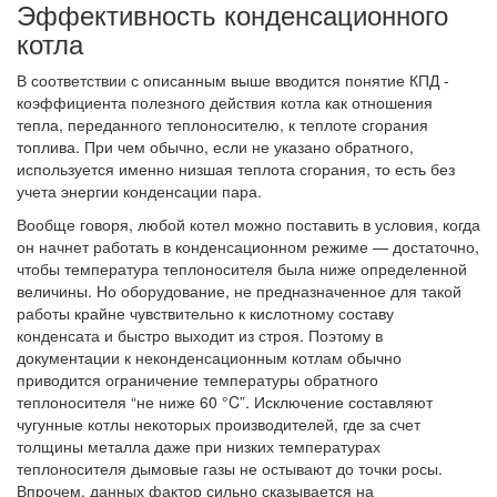
Эффективность конденсационного
котла
В соответствии с описанным выше вводится понятие КПД -
коэффициента полезного действия котла как отношения
тепла, переданного теплоносителю, к теплоте сгорания
топлива. При чем обычно, если не указано обратного,
используется именно низшая теплота сгорания, то есть без
учета энергии конденсации пара.
Вообще говоря, любой котел можно поставить в условия, когда
он начнет работать в конденсационном режиме — достаточно,
чтобы температура теплоносителя была ниже определенной
величины. Но оборудование, не предназначенное для такой
работы крайне чувствительно к кислотному составу
конденсата и быстро выходит из строя. Поэтому в
документации к неконденсационным котлам обычно
приводится ограничение температуры обратного
теплоносителя “не ниже 60 °C”. Исключение составляют
чугунные котлы некоторых производителей, где за счет
толщины металла даже при низких температурах
теплоносителя дымовые газы не остывают до точки росы.
Впрочем, данных фактор сильно сказывается на