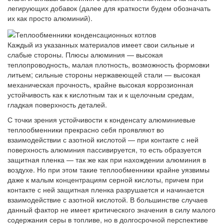
легирующих добавок (далее для краткости будем обозначать
их как просто алюминий).
Каждый из указанных материалов имеет свои сильные и
слабые стороны. Плюсы алюминия — высокая
теплопроводность, малая плотность, возможность формовки
литьем; сильные стороны нержавеющей стали — высокая
механическая прочность, крайне высокая коррозионная
устойчивость как к кислотным так и к щелочным средам,
гладкая поверхность деталей.
С точки зрения устойчивости к конденсату алюминиевые
теплообменники прекрасно себя проявляют во
взаимодействии с азотной кислотой — при контакте с ней
поверхность алюминия пассивируется, то есть образуется
защитная пленка — так же как при нахождении алюминия в
воздухе. Но при этом такие теплообменники крайне уязвимы
даже к малым концентрациям серной кислоты, причем при
контакте с ней защитная пленка разрушается и начинается
взаимодействие с азотной кислотой. В большинстве случаев
данный фактор не имеет критического значения в силу малого
содержания серы в топливе, но в долгосрочной перспективе