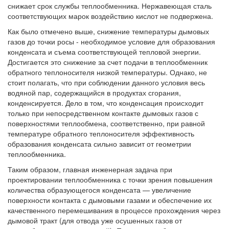
снижает срок службы теплообменника. Нержавеющая сталь
соответствующих марок воздействию кислот не подвержена.
Как было отмечено выше, снижение температуры дымовых
газов до точки росы - необходимое условие для образования
конденсата и съема соответствующей тепловой энергии.
Достигается это снижение за счет подачи в теплообменник
обратного теплоносителя низкой температуры. Однако, не
стоит полагать, что при соблюдении данного условия весь
водяной пар, содержащийся в продуктах сгорания,
конденсируется. Дело в том, что конденсация происходит
только при непосредственном контакте дымовых газов с
поверхностями теплообмена, соответственно, при равной
температуре обратного теплоносителя эффективность
образования конденсата сильно зависит от геометрии
теплообменника.
Таким образом, главная инженерная задача при
проектировании теплообменника с точки зрения повышения
количества образующегося конденсата — увеличение
поверхности контакта с дымовыми газами и обеспечение их
качественного перемешивания в процессе прохождения через
дымовой тракт (для отвода уже осушенных газов от