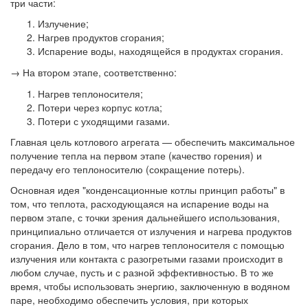
три части:
Излучение;
Нагрев продуктов сгорания;
Испарение воды, находящейся в продуктах сгорания.
→
На втором этапе, соответственно:
Нагрев теплоносителя;
Потери через корпус котла;
Потери с уходящими газами.
Главная цель котлового агрегата — обеспечить максимальное
получение тепла на первом этапе (качество горения) и
передачу его теплоносителю (сокращение потерь).
Основная идея "конденсационные котлы принцип работы" в
том, что теплота, расходующаяся на испарение воды на
первом этапе, с точки зрения дальнейшего использования,
принципиально отличается от излучения и нагрева продуктов
сгорания. Дело в том, что нагрев теплоносителя с помощью
излучения или контакта с разогретыми газами происходит в
любом случае, пусть и с разной эффективностью. В то же
время, чтобы использовать энергию, заключенную в водяном
паре, необходимо обеспечить условия, при которых