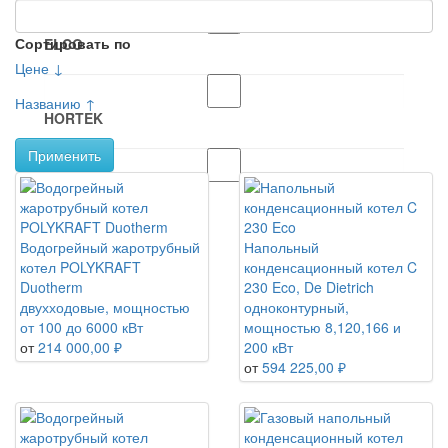
Сортировать по
ELCO
Цене ↓
Названию ↑
HORTEK
Применить
POLYKRAFT
Водогрейный жаротрубный
Напольный
котел POLYKRAFT
конденсационный котел C
Duotherm
230 Eco, De Dietrich
двухходовые, мощностью
одноконтурный,
от 100 до 6000 кВт
мощностью 8,120,166 и
от
214 000,00 ₽
200 кВт
от
594 225,00 ₽