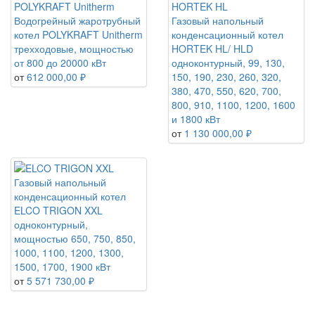
Водогрейный жаротрубный
Газовый напольный
котел POLYKRAFT Unitherm
конденсационный котел
трехходовые, мощностью
HORTEK HL/ HLD
от 800 до 20000 кВт
одноконтурный, 99, 130,
от
612 000,00 ₽
150, 190, 230, 260, 320,
380, 470, 550, 620, 700,
800, 910, 1100, 1200, 1600
и 1800 кВт
от
1 130 000,00 ₽
Газовый напольный
конденсационный котел
ELCO TRIGON XXL
одноконтурный,
мощностью 650, 750, 850,
1000, 1100, 1200, 1300,
1500, 1700, 1900 кВт
от
5 571 730,00 ₽