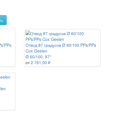
ть
Ps/PPs
Отвод 87 градусов Ø 60/100 PPs/PPs
Cox Geelen
Ø 60/100, 87°
от
2 761,00 ₽
len