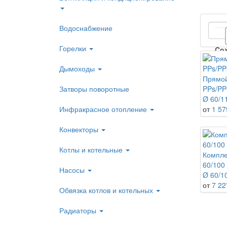
Водоснабжение
Горелки
Co
Дымоходы
Прямой
Затворы поворотные
PPs/PP
Ø 60/11
Инфракрасное отопление
от
1 57
Конвекторы
Котлы и котельные
Компле
60/100
Насосы
Ø 60/1
от
7 22
Обвязка котлов и котельных
Радиаторы