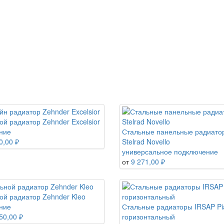
ой радиатор Zehnder Excelsior
ние
Стальные панельные радиато
0,00 ₽
Stelrad Novello
универсальное подключение
от
9 271,00 ₽
ой радиатор Zehnder Kleo
ние
Стальные радиаторы IRSAP Pi
50,00 ₽
горизонтальный