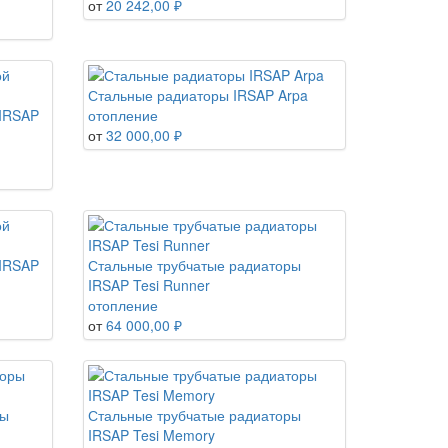
от
20 242,00 ₽
Стальные радиаторы IRSAP Arpa
 IRSAP
отопление
от
32 000,00 ₽
 IRSAP
Стальные трубчатые радиаторы
IRSAP Tesi Runner
отопление
от
64 000,00 ₽
ры
Стальные трубчатые радиаторы
IRSAP Tesi Memory