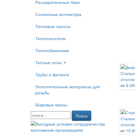
Расширительные баки
Солнечные коллектора
Тепловые насосы
Теплоносители
Теплообменники
Теплые полы
Стальн
Трубы и фитинги
отопле
от
9 00
Уплотнительные материалы для
резьбы
Шаровые краны
Поиск
Стальн
отопле
от
10 6