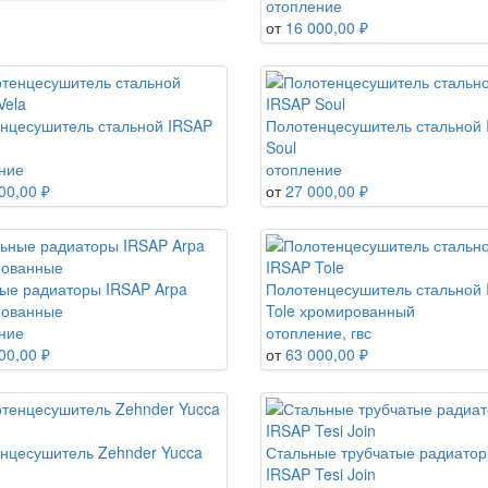
отопление
от
16 000,00 ₽
нцесушитель стальной IRSAP
Полотенцесушитель стальной
Soul
ние
отопление
00,00 ₽
от
27 000,00 ₽
ые радиаторы IRSAP Arpa
Полотенцесушитель стальной
рованные
Tole хромированный
ние
отопление, гвс
00,00 ₽
от
63 000,00 ₽
нцесушитель Zehnder Yucca
Стальные трубчатые радиато
IRSAP Tesi Join