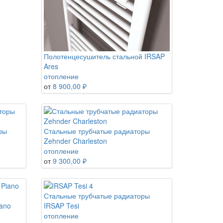
Полотенцесушитель стальной IRSAP
Ares
отопление
от
8 900,00 ₽
ры
Стальные трубчатые радиаторы
Zehnder Charleston
отопление
от
9 300,00 ₽
Стальные трубчатые радиаторы
ano
IRSAP Tesi
отопление