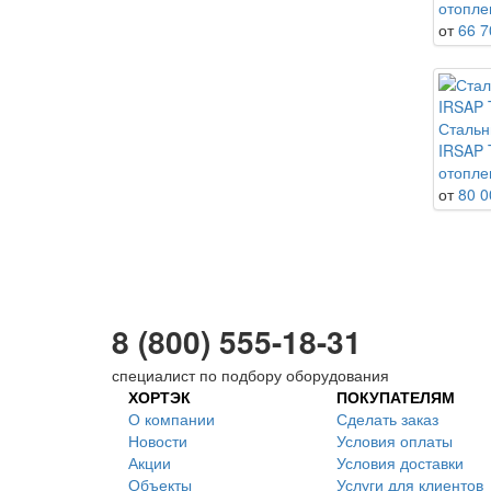
отоплен
от
66 7
Стальн
IRSAP T
отопле
от
80 0
8 (800) 555-18-31
специалист по подбору оборудования
ХОРТЭК
ПОКУПАТЕЛЯМ
О компании
Сделать заказ
Новости
Условия оплаты
Акции
Условия доставки
Объекты
Услуги для клиентов