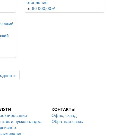
отопление
от
80 000,00 ₽
ский
едняя »
ЛУГИ
КОНТАКТЫ
оектирование
Офис, склад
нтаж и пусконаладка
Обратная связь
рвисное
служивание