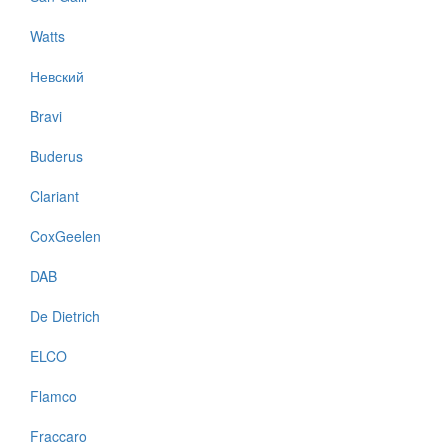
Watts
Невский
Bravi
Buderus
Clariant
CoxGeelen
DAB
De Dietrich
ELCO
Flamco
Fraccaro