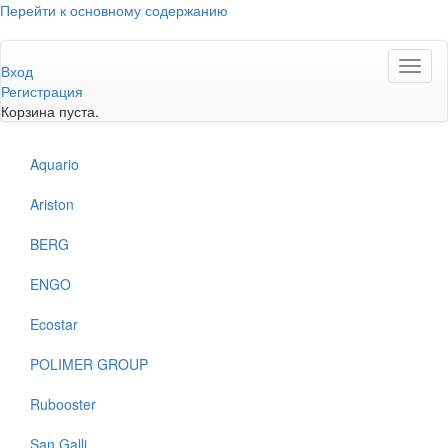
Перейти к основному содержанию
Toggl
Вход
naviga
Регистрация
Корзина пуста.
Aquario
Ariston
BERG
ENGO
Ecostar
POLIMER GROUP
Rubooster
San Galli