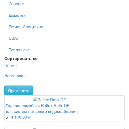
Zehnder
Дымотек
Регион Спецтехно
ЭВАН
Теплолюкс
Сортировать по
Цене ↑
Названию ↑
Применить
Гидропневмобаки Reflex Refix DE
для систем питьевого водоснабжения
от
4 140,00 ₽